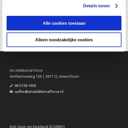
gebruiken.
Details tonen
Alle cookies toestaan
Alleen noodzakelijke cookies
An Additional Force
Arnhemseweg 136 | 3817 CL Amersfoort
06-5136 1603
aafke@anadditionalforce.nl
KvK Gooi- en Eemland 32109931