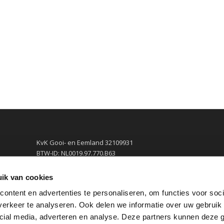
KvK Gooi- en Eemland 32109931
BTW-ID: NL0019.97.770.B63
ik van cookies
ontent en advertenties te personaliseren, om functies voor soci
erkeer te analyseren. Ook delen we informatie over uw gebruik 
cial media, adverteren en analyse. Deze partners kunnen deze