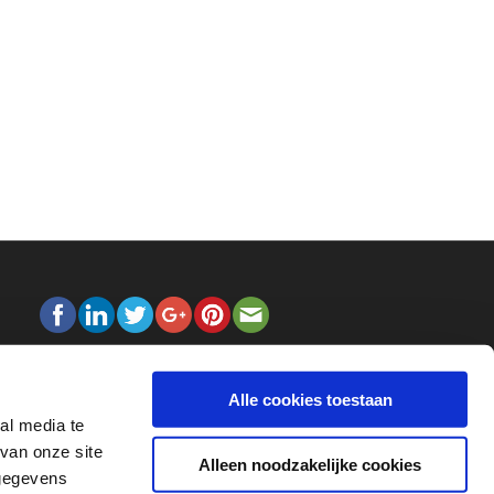
Alle cookies toestaan
al media te
van onze site
Alleen noodzakelijke cookies
 gegevens