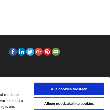
Alle cookies toestaan
al media te
van onze site
Alleen noodzakelijke cookies
 gegevens